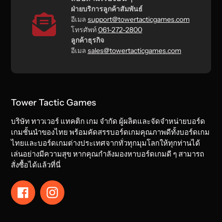
ฝ่ายบริการลูกค้าสัมพันธ์
อีเมล
support@towertacticgames.com
โทรศัพท์
061-272-2800
ลูกค้าธุรกิจ
อีเมล
sales@towertacticgames.com
Tower Tactic Games
บริษัท ทาวเวอร์ แทคติก เกม จำกัด ผู้ผลิตและจัดจำหน่ายบอร์ด
เกมชั้นนำของไทย พร้อมคัดสรรบอร์ดเกมคุณภาพดีทั้งบอร์ดเกม
ไทยและบอร์ดเกมต่างประเทศจากทั่วทุกมุมโลกให้ทุกท่านได้
เล่นอย่างมีความสุข หากคุณกำลังมองหาบอร์ดเกมดี ๆ สามารถ
สั่งซื้อได้แล้วที่นี่
Facebook
Instagram