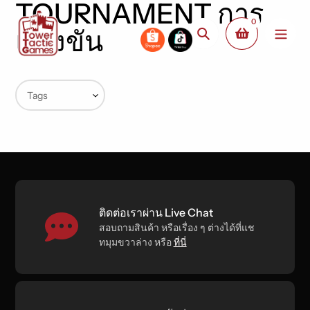
TOURNAMENT การ
Skip
0
to
แข่งขัน
Search
content
ติดต่อเราผ่าน Live Chat
สอบถามสินค้า หรือเรื่อง ๆ ต่างได้ที่แช
ทมุมขวาล่าง หรือ
ที่นี่